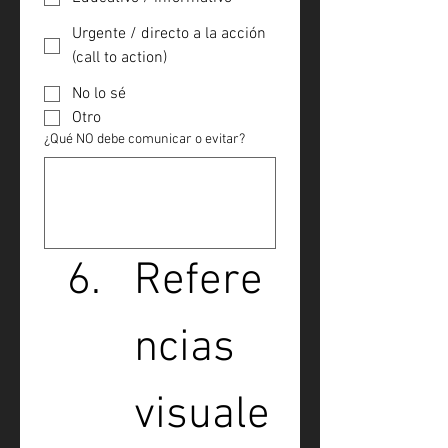
Urgente / directo a la acción
(call to action)
No lo sé
Otro
¿Qué NO debe comunicar o evitar?
Refere
ncias 
visuale