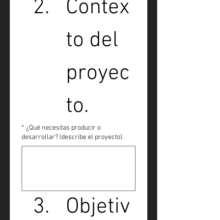
Contex
to del 
proyec
to.
*
¿Qué necesitas producir o
desarrollar? (describe el proyecto).
Objetiv