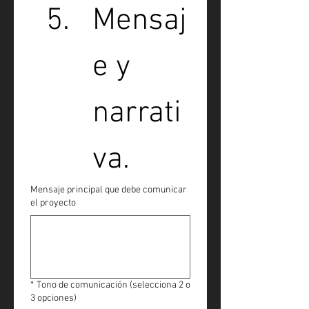
Mensaj
e y 
narrati
va.
Mensaje principal que debe comunicar
el proyecto
*
Tono de comunicación (selecciona 2 o
3 opciones)