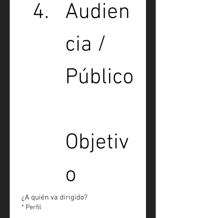
Audien
cia / 
Público
Objetiv
o
¿A quién va dirigido?
*
Perfil